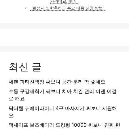
가격비교, 후기
리
화성시 입학축하금 주요 내용 신청 방법
최신 글
세렌 파티션책장 써보니 공간 분리 딱 좋네요
수동 구강세척기 써보니 치아 치간 관리 이젠 이걸
로 해요
닥터웰 뉴에어라이너 4구 마사지기 써보니 시원해
요
맥세이프 보조배터리 도킹형 10000 써보니 진짜 편