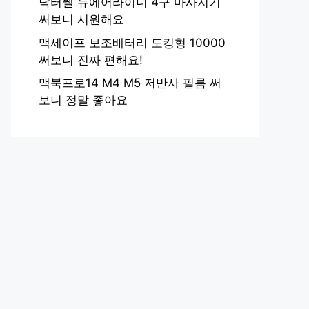
닥터웰 뉴에어라이너 4구 마사지기
써보니 시원해요
맥세이프 보조배터리 도킹형 10000
써보니 진짜 편해요!
맥북프로14 M4 M5 저반사 필름 써
보니 정말 좋아요