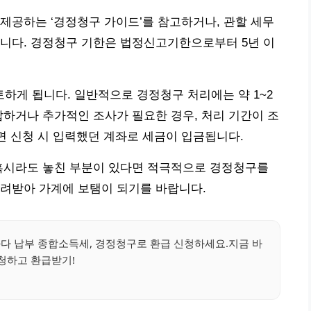
제공하는 ‘경정청구 가이드’를 참고하거나, 관할 세무
입니다. 경정청구 기한은 법정신고기한으로부터 5년 이
하게 됩니다. 일반적으로 경정청구 처리에는 약 1~2
잡하거나 추가적인 조사가 필요한 경우, 처리 기간이 조
되면 신청 시 입력했던 계좌로 세금이 입금됩니다.
 혹시라도 놓친 부분이 있다면 적극적으로 경정청구를
돌려받아 가계에 보탬이 되기를 바랍니다.
과다 납부 종합소득세, 경정청구로 환급 신청하세요.지금 바
청하고 환급받기!