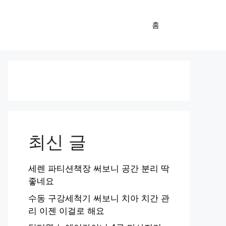
홈
최신 글
세렌 파티션책장 써보니 공간 분리 딱
좋네요
수동 구강세척기 써보니 치아 치간 관
리 이젠 이걸로 해요