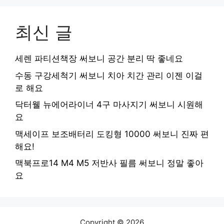
최신 글
세렌 파티션책장 써보니 공간 분리 딱 좋네요
수동 구강세척기 써보니 치아 치간 관리 이젠 이걸
로 해요
닥터웰 뉴에어라이너 4구 마사지기 써보니 시원해
요
맥세이프 보조배터리 도킹형 10000 써보니 진짜 편
해요!
맥북프로14 M4 M5 저반사 필름 써보니 정말 좋아
요
Copyright © 2026