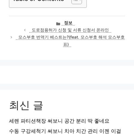
카
정보
테
도로점용허가 신청 및 서류 신청서 온라인
고
모스부호 번역기 베스트는?(feat. 모스부호 해석 모스부호
리
표)
최신 글
세렌 파티션책장 써보니 공간 분리 딱 좋네요
수동 구강세척기 써보니 치아 치간 관리 이젠 이걸