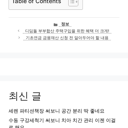
Table of Contents
카
정보
테
디딤돌 부부합산 주택구입을 위한 혜택 더 크게!
고
기초연금 금융재산 신청 전 알아두어야 할 내용
리
최신 글
세렌 파티션책장 써보니 공간 분리 딱 좋네요
수동 구강세척기 써보니 치아 치간 관리 이젠 이걸
로 해요