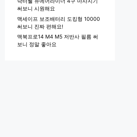
닥터웰 뉴에어라이너 4구 마사지기
써보니 시원해요
맥세이프 보조배터리 도킹형 10000
써보니 진짜 편해요!
맥북프로14 M4 M5 저반사 필름 써
보니 정말 좋아요