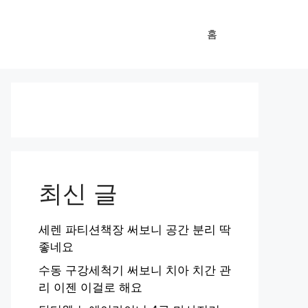
홈
최신 글
세렌 파티션책장 써보니 공간 분리 딱
좋네요
수동 구강세척기 써보니 치아 치간 관
리 이젠 이걸로 해요