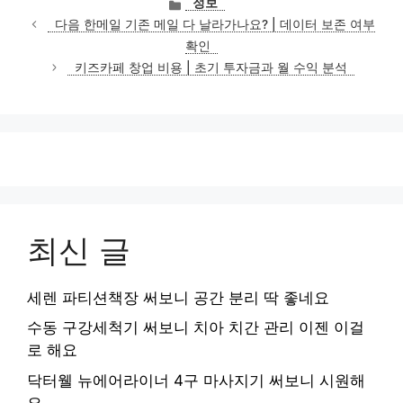
정보
테
다음 한메일 기존 메일 다 날라가나요? | 데이터 보존 여부
고
확인
리
키즈카페 창업 비용 | 초기 투자금과 월 수익 분석
최신 글
세렌 파티션책장 써보니 공간 분리 딱 좋네요
수동 구강세척기 써보니 치아 치간 관리 이젠 이걸
로 해요
닥터웰 뉴에어라이너 4구 마사지기 써보니 시원해
요