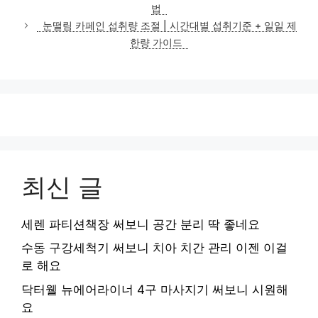
고
법
리
눈떨림 카페인 섭취량 조절 | 시간대별 섭취기준 + 일일 제
한량 가이드
최신 글
세렌 파티션책장 써보니 공간 분리 딱 좋네요
수동 구강세척기 써보니 치아 치간 관리 이젠 이걸
로 해요
닥터웰 뉴에어라이너 4구 마사지기 써보니 시원해
요