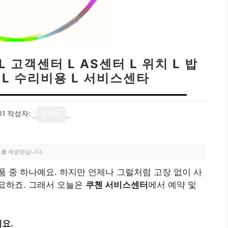
 고객센터 L AS센터 L 위치 L 밥
 L 수리비용 L 서비스센타
01
작성자:
writer
료를 제공받습니다.
 중 하나예요. 하지만 언제나 그럴처럼 고장 없이 사
요하죠. 그래서 오늘은
쿠첸 서비스센터
에서 예약 및
요.