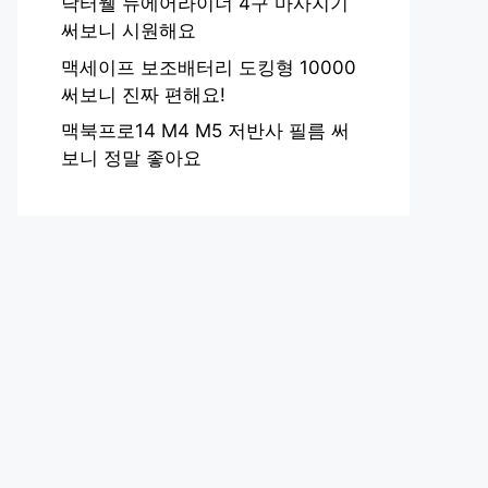
닥터웰 뉴에어라이너 4구 마사지기
써보니 시원해요
맥세이프 보조배터리 도킹형 10000
써보니 진짜 편해요!
맥북프로14 M4 M5 저반사 필름 써
보니 정말 좋아요