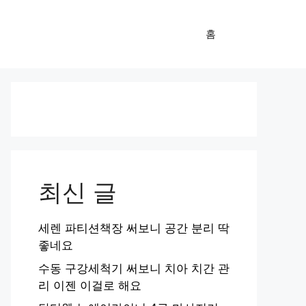
홈
최신 글
세렌 파티션책장 써보니 공간 분리 딱
좋네요
수동 구강세척기 써보니 치아 치간 관
리 이젠 이걸로 해요