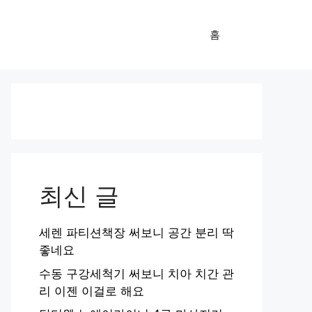
홈
최신 글
세렌 파티션책장 써보니 공간 분리 딱
좋네요
수동 구강세척기 써보니 치아 치간 관
리 이젠 이걸로 해요