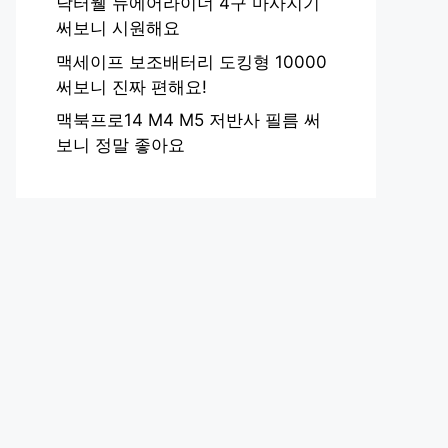
닥터웰 뉴에어라이너 4구 마사지기
써보니 시원해요
맥세이프 보조배터리 도킹형 10000
써보니 진짜 편해요!
맥북프로14 M4 M5 저반사 필름 써
보니 정말 좋아요