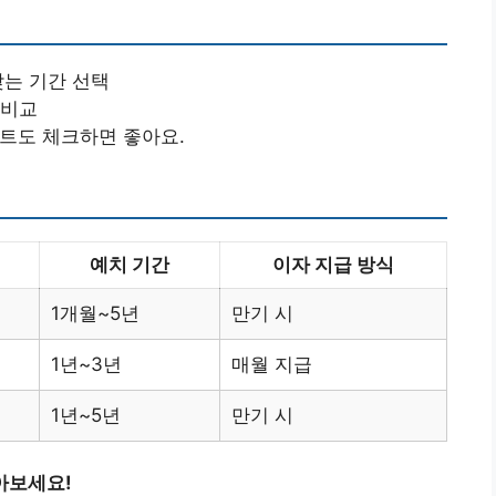
맞는 기간 선택
 비교
벤트도 체크하면 좋아요.
예치 기간
이자 지급 방식
1개월~5년
만기 시
1년~3년
매월 지급
1년~5년
만기 시
아보세요!