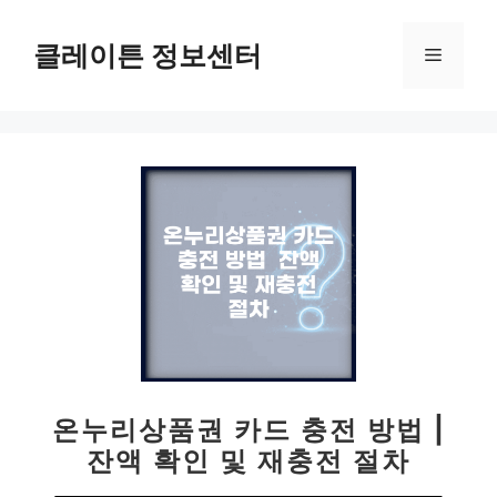
컨
텐
클레이튼 정보센터
메
츠
로
뉴
건
너
뛰
기
온누리상품권 카드 충전 방법 |
잔액 확인 및 재충전 절차