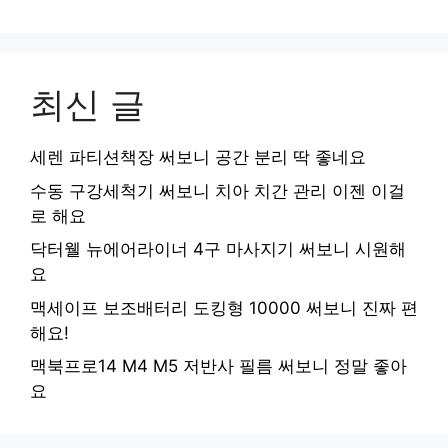
최신 글
세렌 파티션책장 써보니 공간 분리 딱 좋네요
수동 구강세척기 써보니 치아 치간 관리 이젠 이걸
로 해요
닥터웰 뉴에어라이너 4구 마사지기 써보니 시원해
요
맥세이프 보조배터리 도킹형 10000 써보니 진짜 편
해요!
맥북프로14 M4 M5 저반사 필름 써보니 정말 좋아
요