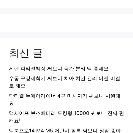
최신 글
세렌 파티션책장 써보니 공간 분리 딱 좋네요
수동 구강세척기 써보니 치아 치간 관리 이젠 이걸
로 해요
닥터웰 뉴에어라이너 4구 마사지기 써보니 시원해
요
맥세이프 보조배터리 도킹형 10000 써보니 진짜 편
해요!
맥북프로14 M4 M5 저반사 필름 써보니 정말 좋아