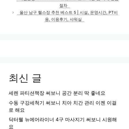
고
절차
리
울산 남구 헬스장 추천 베스트 5 | 시설, 운영시간, PT비
용, 이용후기, 샤워실
최신 글
세렌 파티션책장 써보니 공간 분리 딱 좋네요
수동 구강세척기 써보니 치아 치간 관리 이젠 이걸
로 해요
닥터웰 뉴에어라이너 4구 마사지기 써보니 시원해
요