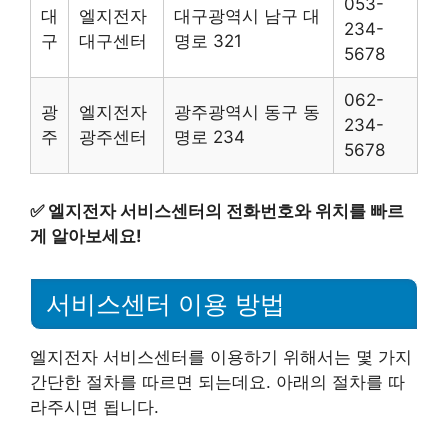
053-
대
엘지전자
대구광역시 남구 대
234-
구
대구센터
명로 321
5678
062-
광
엘지전자
광주광역시 동구 동
234-
주
광주센터
명로 234
5678
✅
엘지전자 서비스센터의 전화번호와 위치를 빠르
게 알아보세요!
서비스센터 이용 방법
엘지전자 서비스센터를 이용하기 위해서는 몇 가지
간단한 절차를 따르면 되는데요. 아래의 절차를 따
라주시면 됩니다.