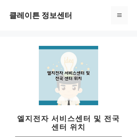
컨
텐
클레이튼 정보센터
메
츠
로
뉴
건
너
뛰
기
엘지전자 서비스센터 및 전국
센터 위치