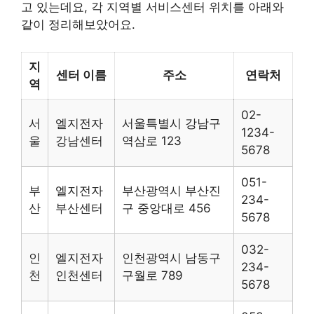
고 있는데요, 각 지역별 서비스센터 위치를 아래와
같이 정리해보았어요.
지
센터 이름
주소
연락처
역
02-
서
엘지전자
서울특별시 강남구
1234-
울
강남센터
역삼로 123
5678
051-
부
엘지전자
부산광역시 부산진
234-
산
부산센터
구 중앙대로 456
5678
032-
인
엘지전자
인천광역시 남동구
234-
천
인천센터
구월로 789
5678