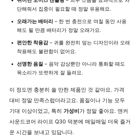
단해줘서 집중이 필요할 때 정말 유용해요.
오래가는 배터리
– 한 번 충전으로 며칠 동안 사용
해도 될 만큼 배터리가 정말 오래가요.
편안한 착용감
– 귀를 완전히 덮는 디자인이라 오래
착용해도 불편함이 없어요.
선명한 음질
– 음악 감상뿐만 아니라 통화할 때도
목소리가 또렷하게 잘 들려요.
이 정도면 충분히 쓸 만한 제품인 것 같아요. 가격
대비 정말 만족스럽더라고요. 품질이나 기능 모두
기대 이상이었고, 특히
가성비
가 정말 좋아요. 앤커
사운드코어 라이프 Q30 덕분에 매일매일 더욱 즐거
운 시간을 보내고 있답니다.