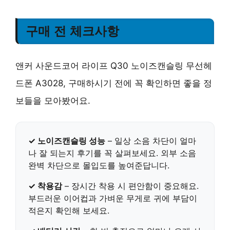
구매 전 체크사항
앤커 사운드코어 라이프 Q30 노이즈캔슬링 무선헤
드폰 A3028, 구매하시기 전에 꼭 확인하면 좋을 정
보들을 모아봤어요.
✓ 노이즈캔슬링 성능
– 일상 소음 차단이 얼마
나 잘 되는지 후기를 꼭 살펴보세요.
외부 소음
완벽 차단
으로 몰입도를 높여준답니다.
✓ 착용감
– 장시간 착용 시 편안함이 중요해요.
부드러운 이어컵과 가벼운 무게
로 귀에 부담이
적은지 확인해 보세요.