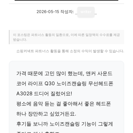
2026-05-15
작성자:
writer
이 포스팅은 파트너스 활동의 일환으로, 이에 따른 일정액의 수수료를 제공
받습니다.
쇼핑커넥트 파트너스 활동을 통해 소정의 수익이 발생할 수 있습니다.
가격 때문에 고민 많이 했는데, 앤커 사운드
코어 라이프 Q30 노이즈캔슬링 무선헤드폰
A3028 드디어 질렀어요!
평소에 음악 듣는 걸 좋아해서 좋은 헤드폰
하나 장만하고 싶었거든요.
후기들 보니까
노이즈캔슬링 기능
이 그렇게