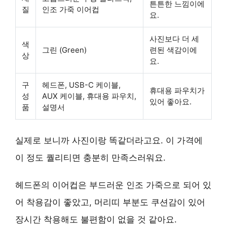
튼튼한 느낌이에
질
인조 가죽 이어컵
요.
사진보다 더 세
색
그린 (Green)
련된 색감이에
상
요.
구
헤드폰, USB-C 케이블,
휴대용 파우치가
성
AUX 케이블, 휴대용 파우치,
있어 좋아요.
품
설명서
실제로 보니까 사진이랑 똑같더라고요. 이 가격에
이 정도 퀄리티면 충분히 만족스러워요.
헤드폰의 이어컵은 부드러운 인조 가죽으로 되어 있
어 착용감이 좋았고, 머리띠 부분도 쿠션감이 있어
장시간 착용해도 불편함이 없을 것 같아요.