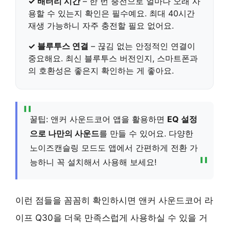
✓ 배터리 시간
– 한 번 충전으로 얼마나 오래 사
용할 수 있는지 확인은 필수예요.
최대 40시간
재생
가능하니 자주 충전할 필요 없어요.
✓ 블루투스 연결
– 끊김 없는 안정적인 연결이
중요해요.
최신 블루투스 버전
인지, 스마트폰과
의 호환성은 좋은지 확인하는 게 좋아요.
꿀팁: 앤커 사운드코어 앱을 활용하면
EQ 설정
으로 나만의 사운드
를 만들 수 있어요. 다양한
노이즈캔슬링 모드도 앱에서 간편하게 전환 가
능하니 꼭 설치해서 사용해 보세요!
이런 점들을 꼼꼼히 확인하시면 앤커 사운드코어 라
이프 Q30을 더욱 만족스럽게 사용하실 수 있을 거