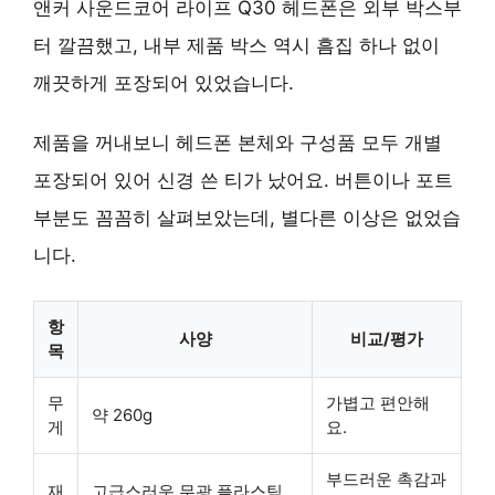
앤커 사운드코어 라이프 Q30 헤드폰은 외부 박스부
터 깔끔했고, 내부 제품 박스 역시 흠집 하나 없이
깨끗하게 포장되어 있었습니다.
제품을 꺼내보니 헤드폰 본체와 구성품 모두 개별
포장되어 있어 신경 쓴 티가 났어요. 버튼이나 포트
부분도 꼼꼼히 살펴보았는데, 별다른 이상은 없었습
니다.
항
사양
비교/평가
목
무
가볍고 편안해
약 260g
게
요
.
부드러운 촉감과
재
고급스러운 무광 플라스틱,