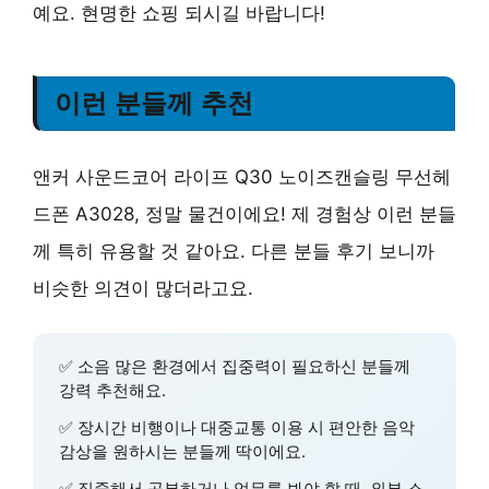
예요.
현명한 쇼핑
되시길 바랍니다!
이런 분들께 추천
앤커 사운드코어 라이프 Q30 노이즈캔슬링 무선헤
드폰 A3028, 정말 물건이에요! 제 경험상 이런 분들
께 특히 유용할 것 같아요. 다른 분들 후기 보니까
비슷한 의견이 많더라고요.
✅
소음 많은 환경에서 집중력이 필요하신 분들
께
강력 추천해요.
✅
장시간 비행이나 대중교통 이용 시 편안한 음악
감상을 원하시는 분들
께 딱이에요.
✅
집중해서 공부하거나 업무를 봐야 할 때
, 외부 소