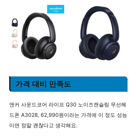
가격 대비 만족도
앤커 사운드코어 라이프 Q30 노이즈캔슬링 무선헤
드폰 A3028, 62,990원이라는 가격에 이 정도 성능
이면 정말 괜찮다고 생각해요.