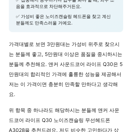
음을 효과적으로 차단해주거든요.
✅
가성비 좋은 노이즈캔슬링 헤드폰
을 찾고 계신
분들께도 만족스러울 거예요.
가격대별로 보면 3만원대는 가성비 위주로 찾으시
는 분들께 좋고, 5만원대 이상은 품질을 중시하시는
분들께 추천해요. 앤커 사운드코어 라이프 Q30은
5
만원대의 합리적인 가격
에 훌륭한 성능을 제공해서
저는 이 가격이면 충분히 만족할 만하다고 생각해
요.
위 항목 중 하나라도 해당하시는 분들께 앤커 사운
드코어 라이프 Q30 노이즈캔슬링 무선헤드폰
A3028을 추천드려요. 저도 비슷한 고민하다가 샀