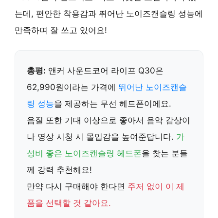
는데,
편안한 착용감과 뛰어난 노이즈캔슬링 성능
에
만족하며 잘 쓰고 있어요!
총평:
앤커 사운드코어 라이프 Q30
은
62,990원이라는 가격에
뛰어난 노이즈캔슬
링 성능
을 제공하는 무선 헤드폰이에요.
음질 또한 기대 이상으로 좋아서 음악 감상이
나 영상 시청 시 몰입감을 높여준답니다.
가
성비 좋은 노이즈캔슬링 헤드폰
을 찾는 분들
께 강력 추천해요!
만약 다시 구매해야 한다면
주저 없이 이 제
품을 선택할 것 같아요.