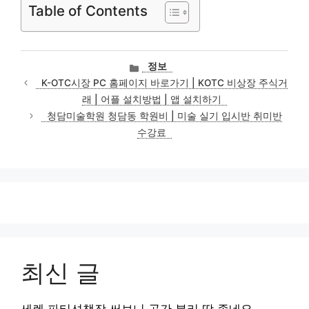
Table of Contents
카
정보
테
K-OTC시장 PC 홈페이지 바로가기 | KOTC 비상장 주식거
고
래 | 어플 설치방법 | 앱 설치하기
리
청담미술학원 청담동 학원비 | 미술 실기 입시반 취미반
수강료
최신 글