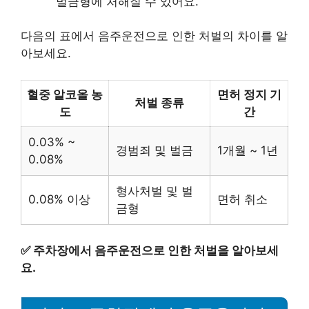
벌금형에 처해질 수 있어요.
다음의 표에서 음주운전으로 인한 처벌의 차이를 알
아보세요.
혈중 알코올 농
면허 정지 기
처벌 종류
도
간
0.03% ~
경범죄 및 벌금
1개월 ~ 1년
0.08%
형사처벌 및 벌
0.08% 이상
면허 취소
금형
✅
주차장에서 음주운전으로 인한 처벌을 알아보세
요.