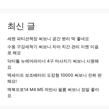
최신 글
세렌 파티션책장 써보니 공간 분리 딱 좋네요
수동 구강세척기 써보니 치아 치간 관리 이젠 이걸
로 해요
닥터웰 뉴에어라이너 4구 마사지기 써보니 시원해
요
맥세이프 보조배터리 도킹형 10000 써보니 진짜 편
해요!
맥북프로14 M4 M5 저반사 필름 써보니 정말 좋아
요