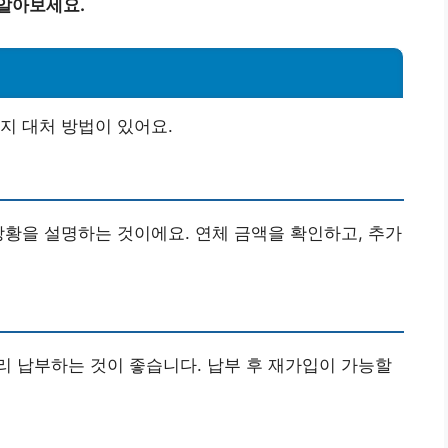
 알아보세요.
지 대처 방법이 있어요.
상황을 설명하는 것이에요. 연체 금액을 확인하고, 추가
 납부하는 것이 좋습니다. 납부 후 재가입이 가능할