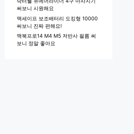
닥터웰 뉴에어라이너 4구 마사지기
써보니 시원해요
맥세이프 보조배터리 도킹형 10000
써보니 진짜 편해요!
맥북프로14 M4 M5 저반사 필름 써
보니 정말 좋아요