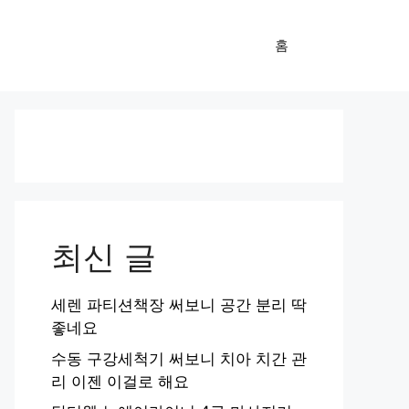
홈
최신 글
세렌 파티션책장 써보니 공간 분리 딱
좋네요
수동 구강세척기 써보니 치아 치간 관
리 이젠 이걸로 해요