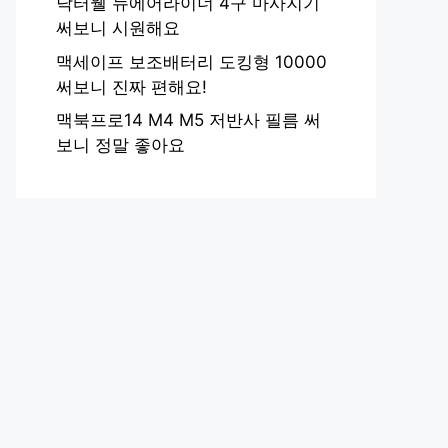
닥터웰 뉴에어라이너 4구 마사지기
써보니 시원해요
맥세이프 보조배터리 도킹형 10000
써보니 진짜 편해요!
맥북프로14 M4 M5 저반사 필름 써
보니 정말 좋아요