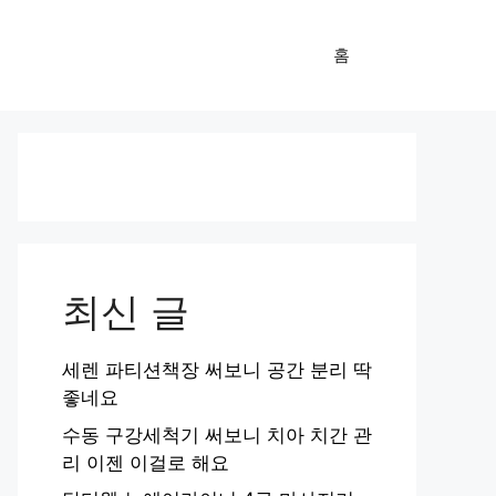
홈
최신 글
세렌 파티션책장 써보니 공간 분리 딱
좋네요
수동 구강세척기 써보니 치아 치간 관
리 이젠 이걸로 해요