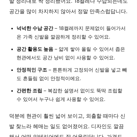
발 정리대로 싹 정리됐어요. 18켤레나 수납되는데도
공간을 많이 차지하지 않아서 정말 만족스럽답니다.
넉넉한 수납 공간
– 18켤레까지 문제없이 들어가서
온 가족 신발을 깔끔하게 정리할 수 있어요.
공간 활용도 높음
– 얇게 쌓아 올릴 수 있어서 좁은
현관에서도 공간 낭비 없이 사용할 수 있어요.
안정적인 구조
– 튼튼하게 고정되어 신발을 넣고 빼
도 흔들림 없이 안정적이에요.
간편한 조립
– 복잡한 설명서 없이도 뚝딱 조립할
수 있어서 누구나 쉽게 사용할 수 있어요.
덕분에 현관이 훨씬 넓어 보이고, 외출할 때마다 신
발 찾느라 헤매는 일도 없어졌어요. 디자인도 깔끔
해서 어떤 인테리어에도 잘 어울린답니다. 가격도