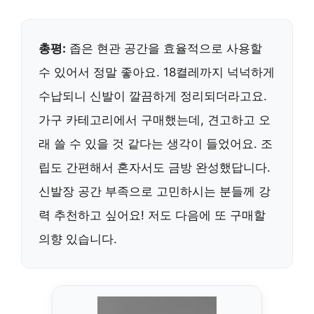
총평:
좁은 현관 공간을 효율적으로 사용할
수 있어서 정말 좋아요. 18켤레까지 넉넉하게
수납되니 신발이 깔끔하게 정리되더라고요.
가구 카테고리에서 구매했는데,
견고하고 오
래 쓸 수 있을 것 같다
는 생각이 들었어요. 조
립도 간편해서 혼자서도 금방 완성했답니다.
신발장 공간 부족으로 고민하시는 분들께
강
력 추천
하고 싶어요! 저도 다음에 또 구매할
의향 있습니다.