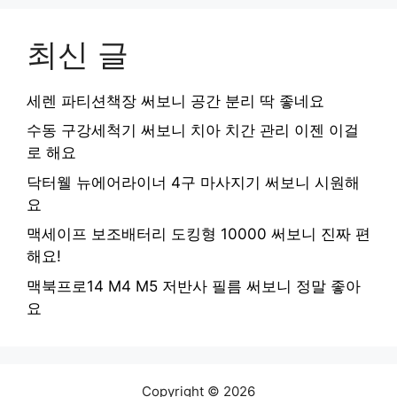
최신 글
세렌 파티션책장 써보니 공간 분리 딱 좋네요
수동 구강세척기 써보니 치아 치간 관리 이젠 이걸
로 해요
닥터웰 뉴에어라이너 4구 마사지기 써보니 시원해
요
맥세이프 보조배터리 도킹형 10000 써보니 진짜 편
해요!
맥북프로14 M4 M5 저반사 필름 써보니 정말 좋아
요
Copyright © 2026