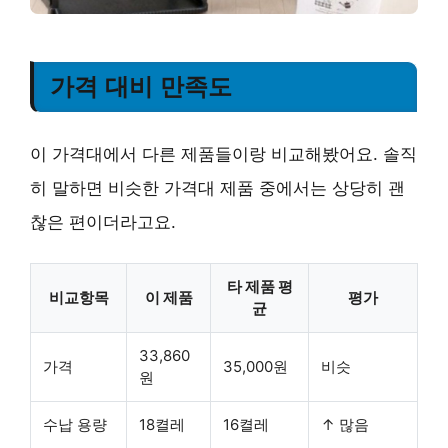
가격 대비 만족도
이 가격대에서 다른 제품들이랑 비교해봤어요. 솔직
히 말하면 비슷한 가격대 제품 중에서는 상당히 괜
찮은 편이더라고요.
타 제품 평
비교항목
이 제품
평가
균
33,860
가격
35,000원
비슷
원
수납 용량
18켤레
16켤레
↑ 많음