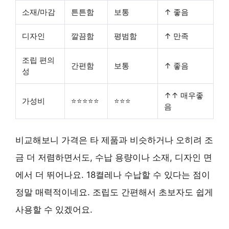
소재/마감
튼튼함
보통
↑ 좋음
디자인
깔끔함
평범함
↑ 만족
조립 편의
간편함
보통
↑ 좋음
성
↑↑ 매우좋
가성비
⭐⭐⭐⭐⭐
⭐⭐⭐
음
비교해보니 가격은 타 제품과 비슷하거나 오히려 조
금 더 저렴하면서도, 수납 용량이나 소재, 디자인 면
에서 더 뛰어나요. 18켤레나 수납할 수 있다는 점이
정말 매력적이네요. 조립도 간편해서 초보자도 쉽게
사용할 수 있겠어요.