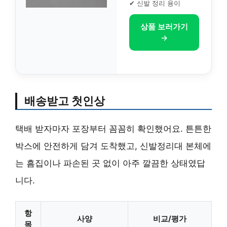
✔ 신발 정리 용이
상품 보러가기
→
배송받고 첫인상
택배 받자마자 포장부터 꼼꼼히 확인했어요. 튼튼한
박스에 안전하게 담겨 도착했고, 신발정리대 본체에
는 흠집이나 파손된 곳 없이 아주 깔끔한 상태였답
니다.
항
사양
비교/평가
목