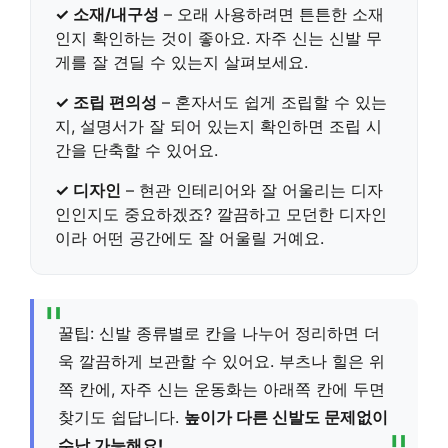
✓ 소재/내구성
– 오래 사용하려면 튼튼한 소재
인지 확인하는 것이 좋아요.
자주 신는 신발 무
게를 잘 견딜 수 있는지 살펴보세요.
✓ 조립 편의성
– 혼자서도 쉽게 조립할 수 있는
지, 설명서가 잘 되어 있는지 확인하면 조립 시
간을 단축할 수 있어요.
✓ 디자인
– 현관 인테리어와 잘 어울리는 디자
인인지도 중요하겠죠?
깔끔하고 모던한 디자인
이라 어떤 공간에도 잘 어울릴 거예요.
꿀팁: 신발 종류별로 칸을 나누어 정리하면 더
욱 깔끔하게 보관할 수 있어요. 부츠나 힐은 위
쪽 칸에, 자주 신는 운동화는 아래쪽 칸에 두면
찾기도 쉽답니다.
높이가 다른 신발도 문제없이
수납 가능해요!