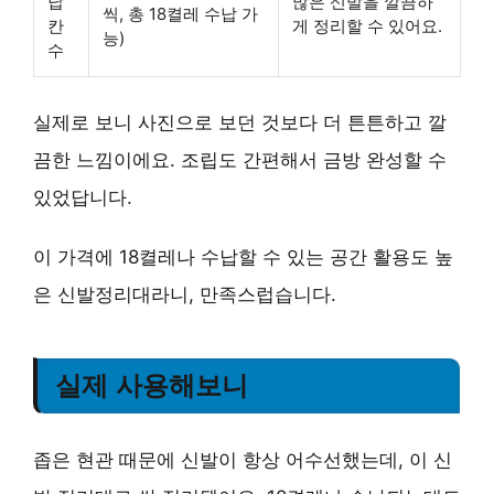
납
많은 신발을 깔끔하
씩, 총 18켤레 수납 가
칸
게 정리할 수 있어요.
능)
수
실제로 보니 사진으로 보던 것보다 더 튼튼하고 깔
끔한 느낌이에요. 조립도 간편해서 금방 완성할 수
있었답니다.
이 가격에 18켤레나 수납할 수 있는 공간 활용도 높
은 신발정리대라니, 만족스럽습니다.
실제 사용해보니
좁은 현관 때문에 신발이 항상 어수선했는데, 이 신