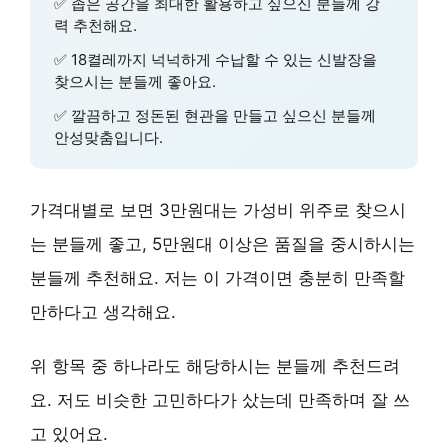
✅
좁은 공간을 최대한 활용
하고 싶으신 분들께 강
력 추천해요.
✅
18켤레까지 넉넉하게 수납
할 수 있는 신발장을
찾으시는 분들께 좋아요.
✅
깔끔하고 정돈된 현관
을 만들고 싶으신 분들께
안성맞춤입니다.
가격대별로 보면 3만원대는 가성비 위주로 찾으시
는 분들께 좋고, 5만원대 이상은 품질을 중시하시는
분들께 추천해요. 저는 이 가격이면 충분히 만족할
만하다고 생각해요.
위 항목 중 하나라도 해당하시는 분들께 추천드려
요. 저도 비슷한 고민하다가 샀는데 만족하며 잘 쓰
고 있어요.