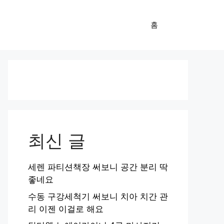
홈
최신 글
세렌 파티션책장 써보니 공간 분리 딱
좋네요
수동 구강세척기 써보니 치아 치간 관
리 이젠 이걸로 해요