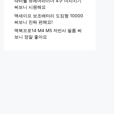
닥터웰 뉴에어라이너 4구 마사지기
써보니 시원해요
맥세이프 보조배터리 도킹형 10000
써보니 진짜 편해요!
맥북프로14 M4 M5 저반사 필름 써
보니 정말 좋아요