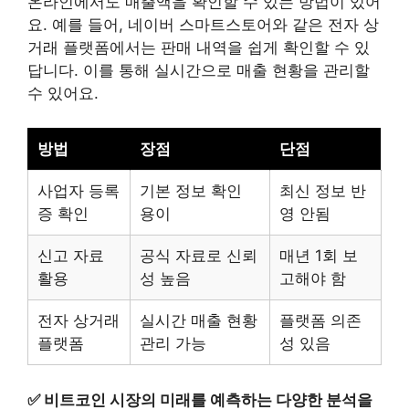
온라인에서도 매출액을 확인할 수 있는 방법이 있어
요. 예를 들어, 네이버 스마트스토어와 같은 전자 상
거래 플랫폼에서는 판매 내역을 쉽게 확인할 수 있
답니다. 이를 통해 실시간으로 매출 현황을 관리할
수 있어요.
방법
장점
단점
사업자 등록
기본 정보 확인
최신 정보 반
증 확인
용이
영 안됨
신고 자료
공식 자료로 신뢰
매년 1회 보
활용
성 높음
고해야 함
전자 상거래
실시간 매출 현황
플랫폼 의존
플랫폼
관리 가능
성 있음
✅
비트코인 시장의 미래를 예측하는 다양한 분석을