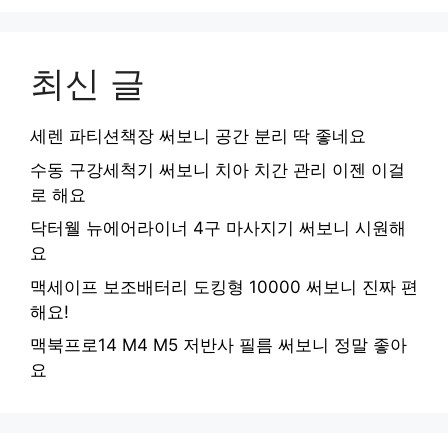
최신 글
세렌 파티션책장 써보니 공간 분리 딱 좋네요
수동 구강세척기 써보니 치아 치간 관리 이젠 이걸
로 해요
닥터웰 뉴에어라이너 4구 마사지기 써보니 시원해
요
맥세이프 보조배터리 도킹형 10000 써보니 진짜 편
해요!
맥북프로14 M4 M5 저반사 필름 써보니 정말 좋아
요