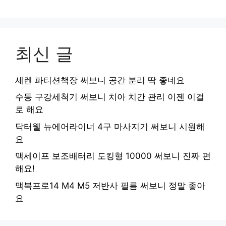
최신 글
세렌 파티션책장 써보니 공간 분리 딱 좋네요
수동 구강세척기 써보니 치아 치간 관리 이젠 이걸
로 해요
닥터웰 뉴에어라이너 4구 마사지기 써보니 시원해
요
맥세이프 보조배터리 도킹형 10000 써보니 진짜 편
해요!
맥북프로14 M4 M5 저반사 필름 써보니 정말 좋아
요