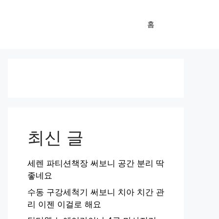
홈
최신 글
세렌 파티션책장 써보니 공간 분리 딱
좋네요
수동 구강세척기 써보니 치아 치간 관
리 이젠 이걸로 해요