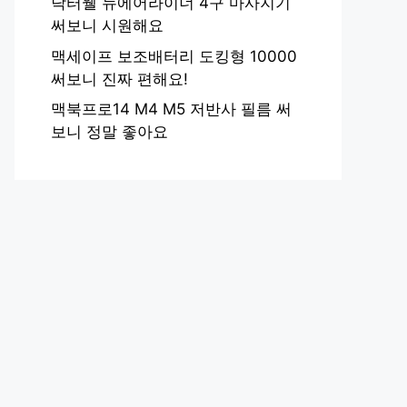
닥터웰 뉴에어라이너 4구 마사지기
써보니 시원해요
맥세이프 보조배터리 도킹형 10000
써보니 진짜 편해요!
맥북프로14 M4 M5 저반사 필름 써
보니 정말 좋아요