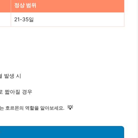
정상 범위
21-35일
혈 발생 시
로 짧아질 경우
💡
는 호르몬의 역할을 알아보세요.
?