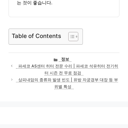
는 것이 좋습니다.
Table of Contents
카
정보
테
파세코 AS센터 히터 전문 수리 | 파세코 석유히터 전기히
고
터 시즌 전 무료 점검
리
상피내암의 종류와 발생 빈도 | 유방 자궁경부 대장 등 부
위별 특성