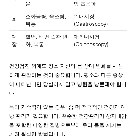
물
방 초음파
소화불량, 속쓰림,
위내시경
위
복통
(Gastroscopy)
대
혈변, 배변 습관 변
대장내시경
장
화, 복통
(Colonoscopy)
건강검진 외에도 평소 자신의 몸 상태 변화를 세심
하게 관찰하는 것이 중요합니다. 평소와 다른 증상
이 나타난다면 망설이지 말고 병원을 방문해야 합니
다.
특히 가족력이 있는 경우, 좀 더 적극적인 검진과 예
방 관리가 필요합니다. 꾸준한 건강관리가 상피내암
을 포함한 다양한 질병으로부터 우리 몸을 지키는
가장 확실한 방법입니다.