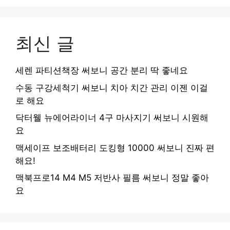
최신 글
세렌 파티션책장 써보니 공간 분리 딱 좋네요
수동 구강세척기 써보니 치아 치간 관리 이젠 이걸
로 해요
닥터웰 뉴에어라이너 4구 마사지기 써보니 시원해
요
맥세이프 보조배터리 도킹형 10000 써보니 진짜 편
해요!
맥북프로14 M4 M5 저반사 필름 써보니 정말 좋아
요