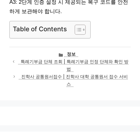
A3: 2단계 인증 설정 시 제공되는 복구 코드를 안전
하게 보관해야 합니다.
Table of Contents
카
정보
테
특례기부금 단체 조회 | 특례기부금 인정 단체와 확인 방
고
법
리
진학사 공통원서접수 | 진학사 대학 공통원서 접수 서비
스