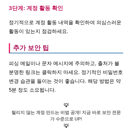
3단계: 계정 활동 확인
정기적으로 계정 활동 내역을 확인하여 의심스러운
활동이 있는지 점검하세요.
추가 보안 팁
피싱 메일이나 문자 메시지에 주의하고, 출처가 불
분명한 링크는 클릭하지 마세요. 정기적인 비밀번호
변경 습관을 들이는 것이 좋습니다. 해당 방법은 약
5분 정도 소요됩니다.
💡
털리지 않는 계정 만드는 비법 공개! 지금 바로 보안 전문
가 수준으로 UP!
💡