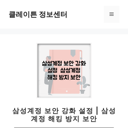
컨
텐
클레이튼 정보센터
메
츠
로
뉴
건
너
뛰
기
삼성계정 보안 강화 설정 | 삼성
계정 해킹 방지 보안