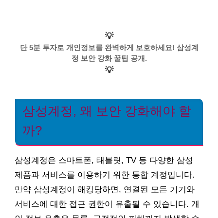
💡
단 5분 투자로 개인정보를 완벽하게 보호하세요! 삼성계
정 보안 강화 꿀팁 공개.
💡
삼성계정, 왜 보안 강화해야 할
까?
삼성계정은 스마트폰, 태블릿, TV 등 다양한 삼성
제품과 서비스를 이용하기 위한 통합 계정입니다.
만약 삼성계정이 해킹당하면, 연결된 모든 기기와
서비스에 대한 접근 권한이 유출될 수 있습니다. 개