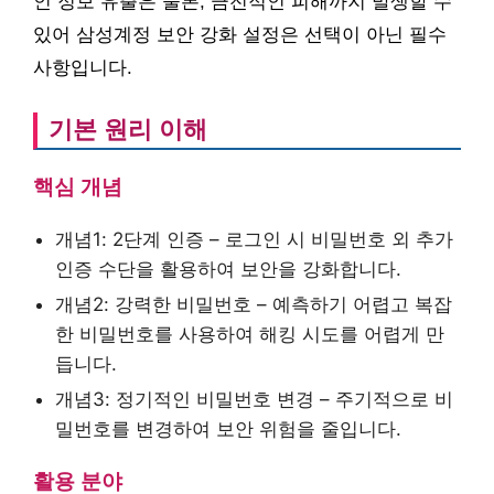
인 정보 유출은 물론, 금전적인 피해까지 발생할 수
있어 삼성계정 보안 강화 설정은 선택이 아닌 필수
사항입니다.
기본 원리 이해
핵심 개념
개념1: 2단계 인증 – 로그인 시 비밀번호 외 추가
인증 수단을 활용하여 보안을 강화합니다.
개념2: 강력한 비밀번호 – 예측하기 어렵고 복잡
한 비밀번호를 사용하여 해킹 시도를 어렵게 만
듭니다.
개념3: 정기적인 비밀번호 변경 – 주기적으로 비
밀번호를 변경하여 보안 위험을 줄입니다.
활용 분야