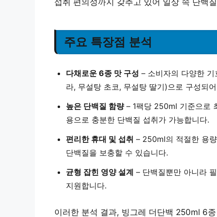
섭취 편의성까지 갖추고 있어 일상 속 단백질
주요 특장점 분석
다채로운 6종 맛 구성
– 소비자의 다양한 기호
라, 무설탕 초코, 무설탕 딸기)으로 구성되어
높은 단백질 함량
– 1팩당 250ml 기준으로
용으로 충분한 단백질 섭취가 가능합니다.
편리한 휴대 및 섭취
– 250ml의 적절한 
단백질을 보충할 수 있습니다.
균형 잡힌 영양 설계
– 단백질뿐만 아니라 
지원합니다.
이러한 분석 결과, 빙그레 더단백 250ml 6