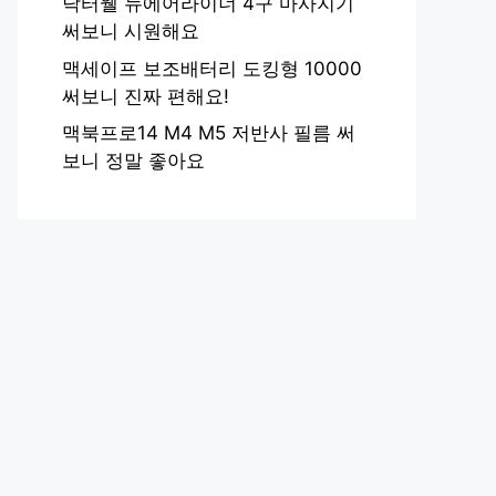
닥터웰 뉴에어라이너 4구 마사지기
써보니 시원해요
맥세이프 보조배터리 도킹형 10000
써보니 진짜 편해요!
맥북프로14 M4 M5 저반사 필름 써
보니 정말 좋아요