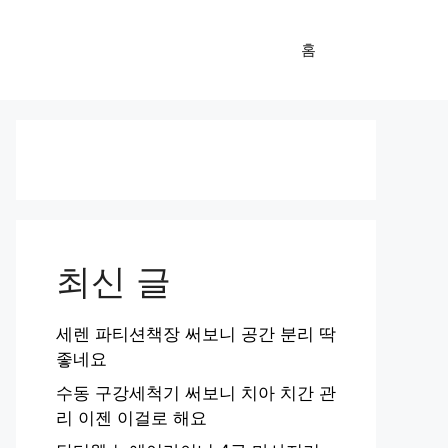
홈
최신 글
세렌 파티션책장 써보니 공간 분리 딱
좋네요
수동 구강세척기 써보니 치아 치간 관
리 이젠 이걸로 해요