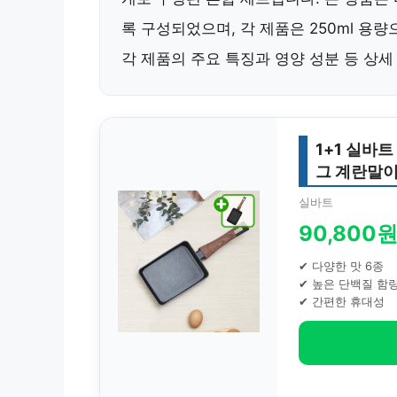
록 구성되었으며, 각 제품은 250ml 용
각 제품의 주요 특징과 영양 성분 등 상
1+1 실바
그 계란말
실바트
90,800
✔ 다양한 맛 6종
✔ 높은 단백질 함
✔ 간편한 휴대성