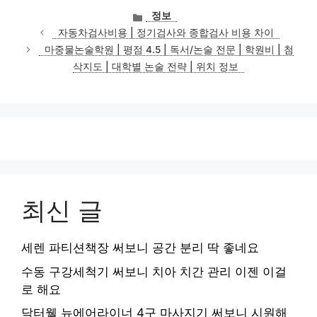
카
정보
테
자동차검사비용 | 정기검사와 종합검사 비용 차이
고
마중물논술학원 | 평점 4.5 | 독서/논술 전문 | 학원비 | 첨
리
삭지도 | 대학별 논술 전략 | 위치 정보
최신 글
세렌 파티션책장 써보니 공간 분리 딱 좋네요
수동 구강세척기 써보니 치아 치간 관리 이젠 이걸
로 해요
닥터웰 뉴에어라이너 4구 마사지기 써보니 시원해