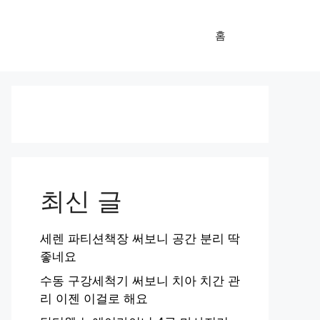
홈
최신 글
세렌 파티션책장 써보니 공간 분리 딱
좋네요
수동 구강세척기 써보니 치아 치간 관
리 이젠 이걸로 해요