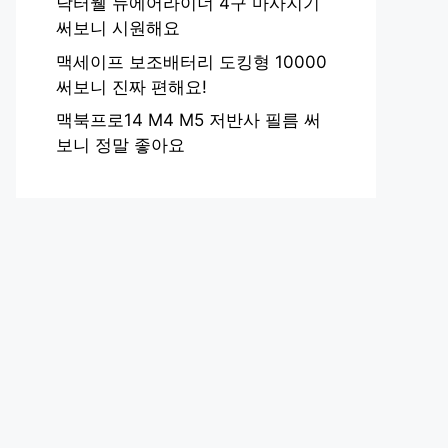
닥터웰 뉴에어라이너 4구 마사지기
써보니 시원해요
맥세이프 보조배터리 도킹형 10000
써보니 진짜 편해요!
맥북프로14 M4 M5 저반사 필름 써
보니 정말 좋아요