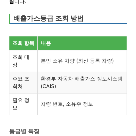
립니다.
배출가스등급 조회 방법
조회 항목
내용
조회 대
본인 소유 차량 (최신 등록 차량)
상
주요 조
환경부 자동차 배출가스 정보시스템
회처
(CAIS)
필요 정
차량 번호, 소유주 정보
보
등급별 특징