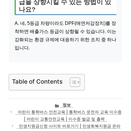
급을 상향시킬 수 있는 방법이 있
나요?
A. 네, 5등급 차량이라도 DPF(매연저감장치)를 장
착하면 배출가스 등급이 상향될 수 있습니다. 이는
강화되는 환경 규제에 대응하기 위한 조치 중 하나
입니다.
Table of Contents
카
정보
테
어린이 통학버스 안전교육 | 통학버스 운전자 교육 이수증
고
| 어린이 교통안전교육 | 이수증 발급 및 출력
리
민생지원금신청 사이트 바로가기 | 민생회복지원금 온라