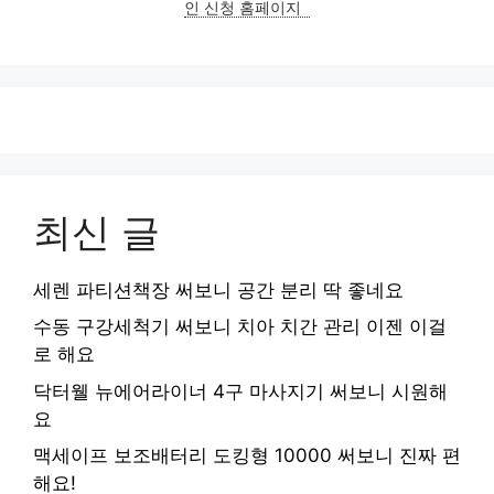
인 신청 홈페이지
최신 글
세렌 파티션책장 써보니 공간 분리 딱 좋네요
수동 구강세척기 써보니 치아 치간 관리 이젠 이걸
로 해요
닥터웰 뉴에어라이너 4구 마사지기 써보니 시원해
요
맥세이프 보조배터리 도킹형 10000 써보니 진짜 편
해요!