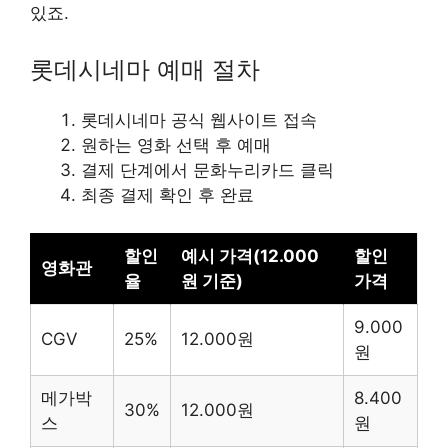
있죠.
롯데시네마 예매 절차
롯데시네마 공식 웹사이트 접속
원하는 영화 선택 후 예매
결제 단계에서 문화누리카드 클릭
최종 결제 확인 후 완료
할인
예시 가격(12.000
할인
영화관
율
원 기준)
가격
9.000
CGV
25%
12.000원
원
메가박
8.400
30%
12.000원
스
원