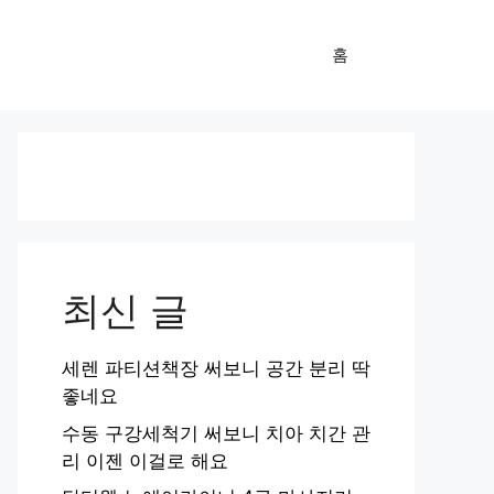
홈
최신 글
세렌 파티션책장 써보니 공간 분리 딱
좋네요
수동 구강세척기 써보니 치아 치간 관
리 이젠 이걸로 해요