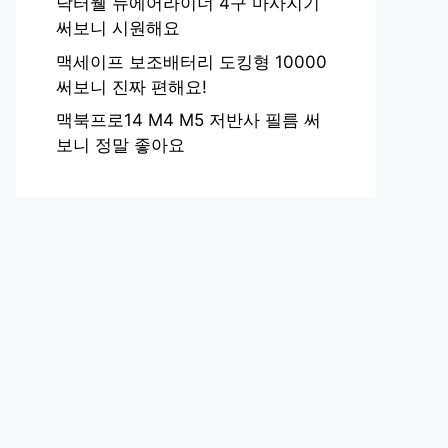
닥터웰 뉴에어라이너 4구 마사지기
써보니 시원해요
맥세이프 보조배터리 도킹형 10000
써보니 진짜 편해요!
맥북프로14 M4 M5 저반사 필름 써
보니 정말 좋아요