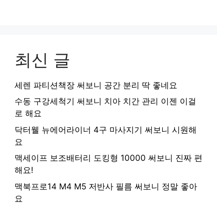
최신 글
세렌 파티션책장 써보니 공간 분리 딱 좋네요
수동 구강세척기 써보니 치아 치간 관리 이젠 이걸
로 해요
닥터웰 뉴에어라이너 4구 마사지기 써보니 시원해
요
맥세이프 보조배터리 도킹형 10000 써보니 진짜 편
해요!
맥북프로14 M4 M5 저반사 필름 써보니 정말 좋아
요