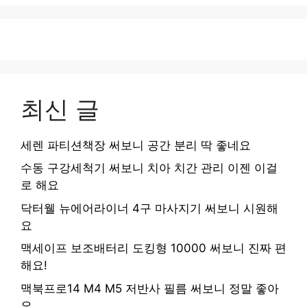
최신 글
세렌 파티션책장 써보니 공간 분리 딱 좋네요
수동 구강세척기 써보니 치아 치간 관리 이젠 이걸
로 해요
닥터웰 뉴에어라이너 4구 마사지기 써보니 시원해
요
맥세이프 보조배터리 도킹형 10000 써보니 진짜 편
해요!
맥북프로14 M4 M5 저반사 필름 써보니 정말 좋아
요