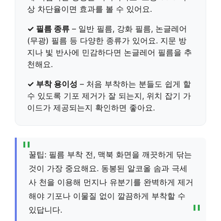
상 차단율이면 효과를 볼 수 있어요.
✓ 필름 종류
– 일반 필름, 강화 필름, 논글레어
(무광) 필름 등 다양한 종류가 있어요.
지문 방
지
나
빛 반사
에 민감하다면 논글레어 필름을 추
천해요.
✓ 부착 용이성
– 처음 부착하는 분들도 쉽게 할
수 있도록
기포 제거
가 잘 되는지,
위치 잡기 가
이드
가 제공되는지 확인하면 좋아요.
꿀팁: 필름 부착 전, 맥북 화면을 깨끗하게 닦는
것이 가장 중요해요. 동봉된 알코올 솜과 극세
사 천을 이용해 먼지나 유분기를 완벽하게 제거
해야 기포나 이물질 없이 깔끔하게 부착할 수
있답니다.