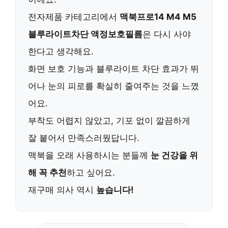
전자제품 카테고리에서
맥북프로14 M4 M5
블루라이트차단 액정보호필름
은 다시 사야
한다고 생각해요.
화면 보호 기능과 블루라이트 차단 효과가 뛰
어나 눈의 피로를 확실히 줄여주는 것을 느꼈
어요.
부착도 어렵지 않았고, 기포 없이 깔끔하게
잘 붙어서 만족스러웠답니다.
맥북을 오래 사용하시는 분들께
눈 건강을 위
해 꼭 추천
하고 싶어요.
재구매 의사 역시
높습니다!