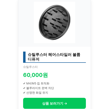
슈틸루스터 헤어스타일러 볼륨
디퓨저
슈틸루스터
60,000원
✔ M4/M5 칩 최적화
✔ 블루라이트 완벽 차단
✔ 선명한 화질 유지
상품 보러가기 →