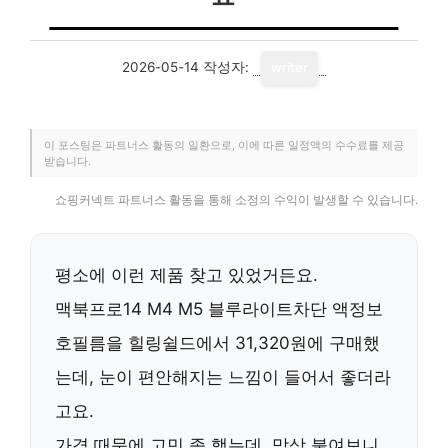
2026-05-14
작성자:
writer
이 포스팅은 파트너스 활동의 일환으로, 이에 따른 일정액의 수수료를 제공
받습니다.
쇼핑커넥트 파트너스 활동을 통해 소정의 수익이 발생할 수 있습니다.
평소에 이런 제품 찾고 있었거든요.
맥북프로14 M4 M5 블루라이트차단 액정보
호필름을 힐링쉴드에서 31,320원에 구매했
는데, 눈이 편안해지는 느낌이 들어서 좋더라
고요.
가격 때문에 고민 좀 했는데, 막상 붙여보니