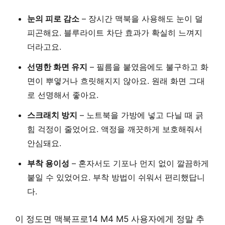
눈의 피로 감소
– 장시간 맥북을 사용해도 눈이 덜
피곤해요. 블루라이트 차단 효과가 확실히 느껴지
더라고요.
선명한 화면 유지
– 필름을 붙였음에도 불구하고 화
면이 뿌옇거나 흐릿해지지 않아요. 원래 화면 그대
로 선명해서 좋아요.
스크래치 방지
– 노트북을 가방에 넣고 다닐 때 긁
힘 걱정이 줄었어요. 액정을 깨끗하게 보호해줘서
안심돼요.
부착 용이성
– 혼자서도 기포나 먼지 없이 깔끔하게
붙일 수 있었어요. 부착 방법이 쉬워서 편리했답니
다.
이 정도면 맥북프로14 M4 M5 사용자에게 정말 추