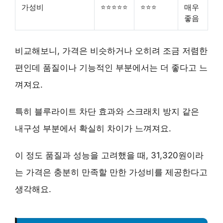
가성비
⭐⭐⭐⭐⭐
⭐⭐⭐
매우
좋음
비교해보니,
가격은 비슷하거나 오히려 조금 저렴한
편
인데 품질이나 기능적인 부분에서는 더 좋다고 느
껴져요.
특히 블루라이트 차단 효과와 스크래치 방지 같은
내구성 부분에서 확실히 차이가 느껴져요
.
이 정도 품질과 성능을 고려했을 때, 31,320원이라
는 가격은
충분히 만족할 만한 가성비
를 제공한다고
생각해요.