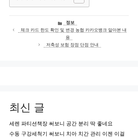
카
정보
테
체크 카드 한도 확인 및 변경 농협 카카오뱅크 알아본 내
고
용
리
저축성 보험 장점 단점 안내
최신 글
세렌 파티션책장 써보니 공간 분리 딱 좋네요
수동 구강세척기 써보니 치아 치간 관리 이젠 이걸