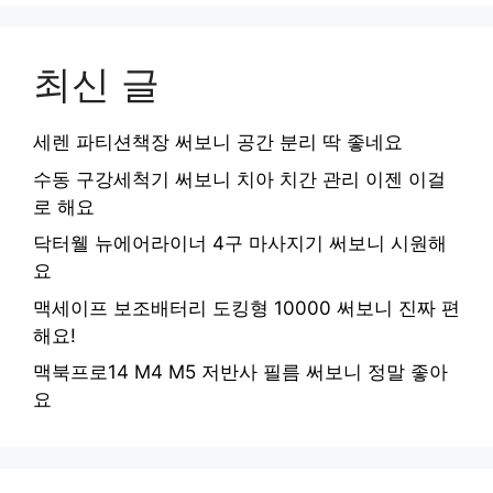
최신 글
세렌 파티션책장 써보니 공간 분리 딱 좋네요
수동 구강세척기 써보니 치아 치간 관리 이젠 이걸
로 해요
닥터웰 뉴에어라이너 4구 마사지기 써보니 시원해
요
맥세이프 보조배터리 도킹형 10000 써보니 진짜 편
해요!
맥북프로14 M4 M5 저반사 필름 써보니 정말 좋아
요