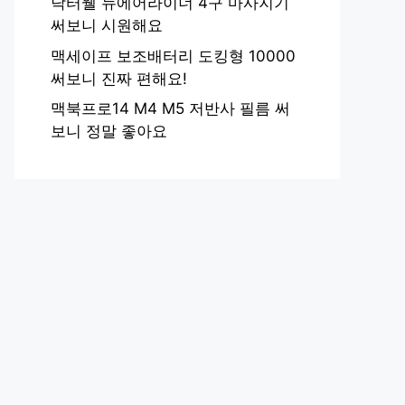
닥터웰 뉴에어라이너 4구 마사지기
써보니 시원해요
맥세이프 보조배터리 도킹형 10000
써보니 진짜 편해요!
맥북프로14 M4 M5 저반사 필름 써
보니 정말 좋아요