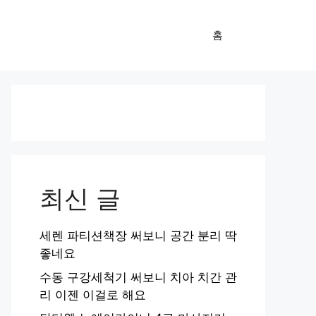
홈
최신 글
세렌 파티션책장 써보니 공간 분리 딱
좋네요
수동 구강세척기 써보니 치아 치간 관
리 이젠 이걸로 해요