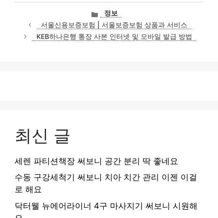
카
정보
테
서울신용보증보험 | 서울보증보험 상품과 서비스
고
KEB하나은행 통장 사본 인터넷 및 모바일 발급 방법
리
최신 글
세렌 파티션책장 써보니 공간 분리 딱 좋네요
수동 구강세척기 써보니 치아 치간 관리 이젠 이걸
로 해요
닥터웰 뉴에어라이너 4구 마사지기 써보니 시원해
요