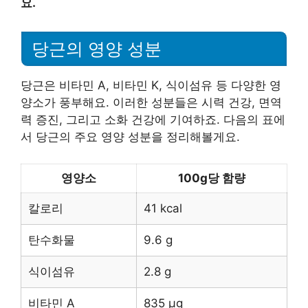
요.
당근의 영양 성분
당근은 비타민 A, 비타민 K, 식이섬유 등 다양한 영
양소가 풍부해요. 이러한 성분들은 시력 건강, 면역
력 증진, 그리고 소화 건강에 기여하죠. 다음의 표에
서 당근의 주요 영양 성분을 정리해볼게요.
영양소
100g당 함량
칼로리
41 kcal
탄수화물
9.6 g
식이섬유
2.8 g
비타민 A
835 μg