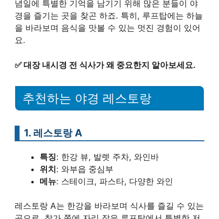
념일에 특별한 기억을 남기기 위해 많은 분들이 야
경을 즐기는 곳을 찾곤 하죠. 특히, 루프탑에는 하늘
을 바라보며 음식을 맛볼 수 있는 멋진 경험이 있어
요.
✅
대장 내시경 전 식사가 왜 중요한지 알아보세요.
추천하는 야경 레스토랑
1. 레스토랑 A
특징
: 한강 뷰, 발렛 주차, 와인바
위치
: 와부읍 중심부
메뉴
: 스테이크, 파스타, 다양한 와인
레스토랑 A는 한강을 바라보며 식사를 즐길 수 있는
곳으로, 창가 쪽에 자리 잡은 루프탑에서 특별한 저