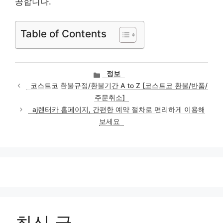
공합니다.
Table of Contents
카
정보
테
코스트코 환불규정/환불기간 A to Z [코스트코 환불/반품/
고
주문취소]
리
aj렌터카 홈페이지, 간편한 예약 절차로 편리하게 이용해
보세요
최신 글