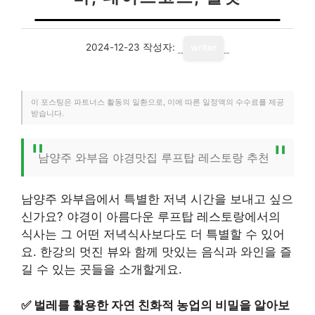
2024-12-23
작성자:
writer
이 포스팅은 파트너스 활동의 일환으로, 이에 따른 일정액의 수수료를 제공
받습니다.
남양주 와부읍 야경맛집 루프탑 레스토랑 추천
남양주 와부읍에서 특별한 저녁 시간을 보내고 싶으
신가요? 야경이 아름다운 루프탑 레스토랑에서의
식사는 그 어떤 저녁식사보다도 더 특별할 수 있어
요. 한강의 멋진 뷰와 함께 맛있는 음식과 와인을 즐
길 수 있는 곳들을 소개할게요.
✅
벌레를 활용한 자연 친화적 농업의 비밀을 알아보