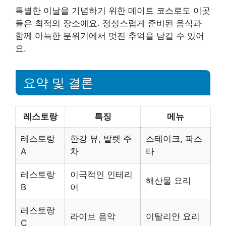
특별한 이날을 기념하기 위한 데이트 코스로도 이곳
들은 최적의 장소에요. 정성스럽게 준비된 음식과
함께 아늑한 분위기에서 멋진 추억을 남길 수 있어
요.
요약 및 결론
레스토랑
특징
메뉴
레스토랑
한강 뷰, 발렛 주
스테이크, 파스
A
차
타
레스토랑
이국적인 인테리
해산물 요리
B
어
레스토랑
라이브 음악
이탈리안 요리
C