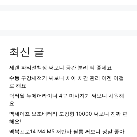
최신 글
세렌 파티션책장 써보니 공간 분리 딱 좋네요
수동 구강세척기 써보니 치아 치간 관리 이젠 이걸
로 해요
닥터웰 뉴에어라이너 4구 마사지기 써보니 시원해
요
맥세이프 보조배터리 도킹형 10000 써보니 진짜 편
해요!
맥북프로14 M4 M5 저반사 필름 써보니 정말 좋아