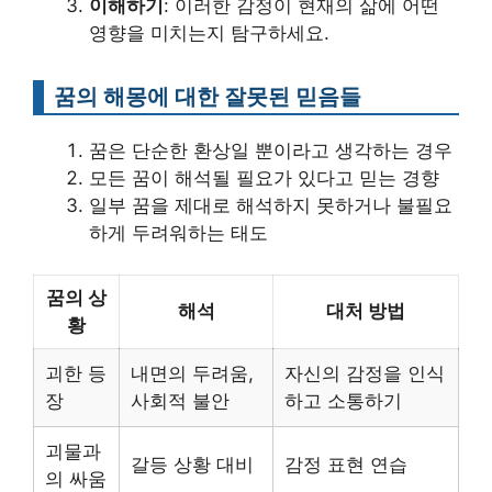
이해하기
: 이러한 감정이 현재의 삶에 어떤
영향을 미치는지 탐구하세요.
꿈의 해몽에 대한 잘못된 믿음들
꿈은 단순한 환상일 뿐이라고 생각하는 경우
모든 꿈이 해석될 필요가 있다고 믿는 경향
일부 꿈을 제대로 해석하지 못하거나 불필요
하게 두려워하는 태도
꿈의 상
해석
대처 방법
황
괴한 등
내면의 두려움,
자신의 감정을 인식
장
사회적 불안
하고 소통하기
괴물과
갈등 상황 대비
감정 표현 연습
의 싸움