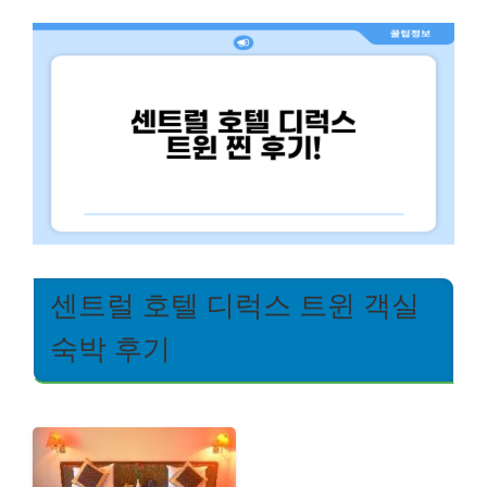
센트럴 호텔 디럭스 트윈 객실
숙박 후기