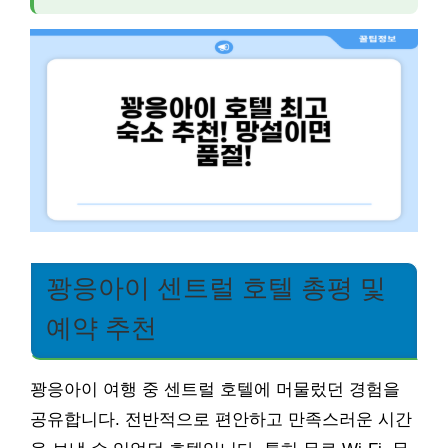
꽝응아이 센트럴 호텔 총평 및
예약 추천
꽝응아이 여행 중 센트럴 호텔에 머물렀던 경험을
공유합니다. 전반적으로 편안하고 만족스러운 시간