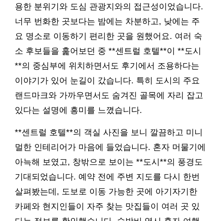
용한 분위기와 도심 관광지와의 접근성이었습니다.
너무 번화한 곳보다는 밤에는 차분하고, 낮에는 주
요 명소로 이동하기 편리한 곳을 원했어요. 여러 숙
소 후보들을 훑어보던 중 **센트럴 호텔**이 **도시
**의 중심부에 위치하면서도 후기에서 조용하다는
이야기가 있어 눈길이 갔습니다. 특히 도시의 주요
랜드마크와 가까우면서도 숨겨진 골목에 자리 잡고
있다는 설명에 흥미를 느꼈습니다.
**센트럴 호텔**의 객실 사진을 보니 깔끔하고 미니
멀한 인테리어가 마음에 들었습니다. 혼자 머물기에
아늑해 보였고, 창밖으로 보이는 **도시**의 풍경도
기대되었습니다. 예약 전에 주변 지도를 다시 한번
살펴봤는데, 도보로 이동 가능한 곳에 아기자기한
카페와 현지인들이 자주 찾는 맛집들이 여러 곳 있