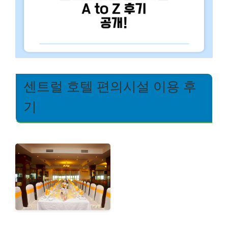
센트럴 호텔 편의시설 이용 후
기