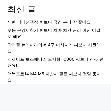
최신 글
세렌 파티션책장 써보니 공간 분리 딱 좋네요
수동 구강세척기 써보니 치아 치간 관리 이젠 이걸
로 해요
닥터웰 뉴에어라이너 4구 마사지기 써보니 시원해
요
맥세이프 보조배터리 도킹형 10000 써보니 진짜 편
해요!
맥북프로14 M4 M5 저반사 필름 써보니 정말 좋아
요
Copyright © 2026