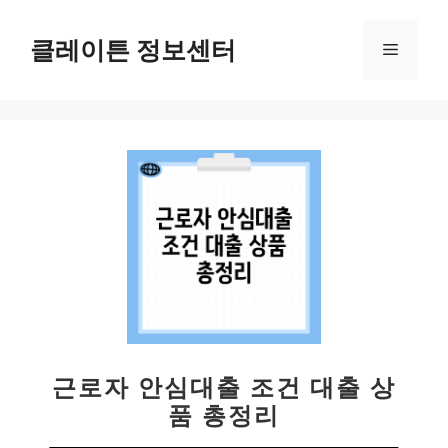
컨
텐
클레이튼 정보센터
메
츠
로
뉴
건
너
뛰
기
근로자 안심대출 조건 대출 상
품 총정리