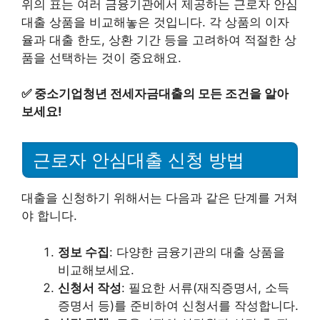
위의 표는 여러 금융기관에서 제공하는 근로자 안심
대출 상품을 비교해놓은 것입니다. 각 상품의 이자
율과 대출 한도, 상환 기간 등을 고려하여 적절한 상
품을 선택하는 것이 중요해요.
✅
중소기업청년 전세자금대출의 모든 조건을 알아
보세요!
근로자 안심대출 신청 방법
대출을 신청하기 위해서는 다음과 같은 단계를 거쳐
야 합니다.
정보 수집
: 다양한 금융기관의 대출 상품을
비교해보세요.
신청서 작성
: 필요한 서류(재직증명서, 소득
증명서 등)를 준비하여 신청서를 작성합니다.