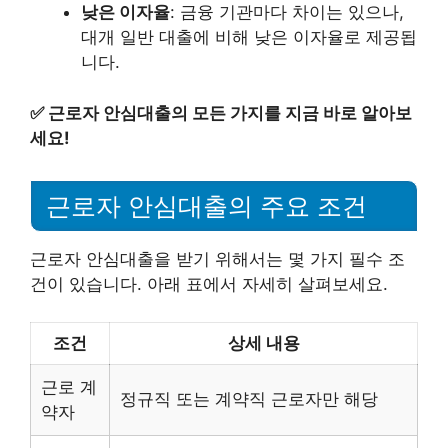
낮은 이자율
: 금융 기관마다 차이는 있으나,
대개 일반 대출에 비해 낮은 이자율로 제공됩
니다.
✅
근로자 안심대출의 모든 가지를 지금 바로 알아보
세요!
근로자 안심대출의 주요 조건
근로자 안심대출을 받기 위해서는 몇 가지 필수 조
건이 있습니다. 아래 표에서 자세히 살펴보세요.
조건
상세 내용
근로 계
정규직 또는 계약직 근로자만 해당
약자