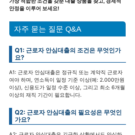
가장 적합한 조건을 갖춘 대출 상품을 찾고, 경제적
안정을 이루어 보세요!
자주 묻는 질문 Q&A
Q1: 근로자 안심대출의 조건은 무엇인가
요?
A1: 근로자 안심대출은 정규직 또는 계약직 근로자
여야 하며, 연소득이 일정 기준 이상(예: 2.000만원
이상), 신용도가 일정 수준 이상, 그리고 최소 6개월
이상의 재직 기간이 필요합니다.
Q2: 근로자 안심대출의 필요성은 무엇인
가요?
A2: 근로자 안심대출은 긴급한 상황에서도 안심하