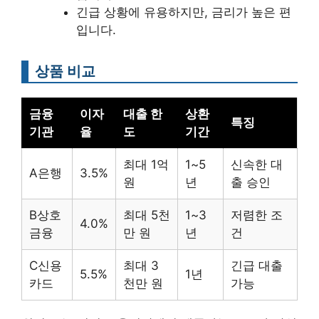
긴급 상황에 유용하지만, 금리가 높은 편
입니다.
상품 비교
금융
이자
대출 한
상환
특징
기관
율
도
기간
최대 1억
1~5
신속한 대
A은행
3.5%
원
년
출 승인
B상호
최대 5천
1~3
저렴한 조
4.0%
금융
만 원
년
건
C신용
최대 3
긴급 대출
5.5%
1년
카드
천만 원
가능