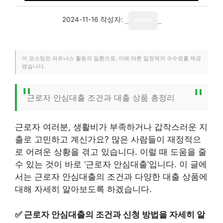
2024-11-16
작성자:
writer
이 포스팅은 파트너스 활동의 일환으로, 이에 따른 일정액의 수수료를 제공
받습니다.
근로자 안심대출 조건과 대출 상품 총정리
근로자 여러분, 생활비가 부족하거나 갑작스러운 지
출로 고민하고 계신가요? 많은 사람들이 재정적으
로 어려운 상황을 겪고 있습니다. 이럴 때 도움을 줄
수 있는 것이 바로 ‘근로자 안심대출’입니다. 이 글에
서는 근로자 안심대출의 조건과 다양한 대출 상품에
대해 자세히 알아보도록 하겠습니다.
✅
근로자 안심대출의 조건과 신청 방법을 자세히 알