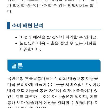
가 발생할 경우에 대처할 수 있는 방법이기도 합니
다.
소비 패턴 분석
어떻게 예산을 짤 것인지 파악할 수 있어요.
불필요한 비용 지출을 줄일 수 있는 기회를
제공합니다.
결론
국민은행 후불교통카드는 우리의 대중교통 이용을
더욱 편리하게 만들어주는 금융 서비스입니다. 이용
내역 조회 기능을 통해 자신이 얼마나 씀씀이가 있
었는지를 체크하는 것은 아주 중요한 일이며, 이를
통해 보다 알뜰하게 예산을 관리할 수 있답니다. 이