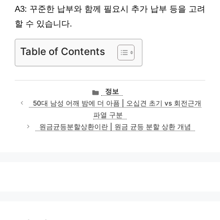
A3: 꾸준한 납부와 함께 필요시 추가 납부 등을 고려
할 수 있습니다.
Table of Contents
카
정보
테
50대 남성 어깨 밤에 더 아픔 | 오십견 초기 vs 회전근개
고
파열 구분
리
원금균등분할상환이란 | 원금 균등 분할 상환 개념