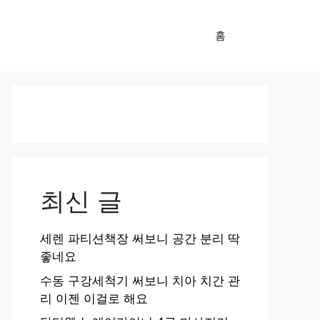
홈
최신 글
세렌 파티션책장 써보니 공간 분리 딱
좋네요
수동 구강세척기 써보니 치아 치간 관
리 이젠 이걸로 해요