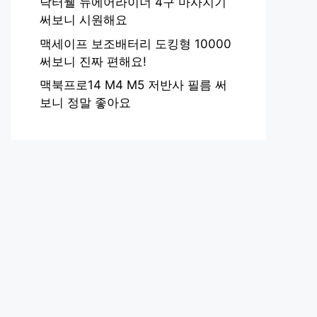
닥터웰 뉴에어라이너 4구 마사지기
써보니 시원해요
맥세이프 보조배터리 도킹형 10000
써보니 진짜 편해요!
맥북프로14 M4 M5 저반사 필름 써
보니 정말 좋아요