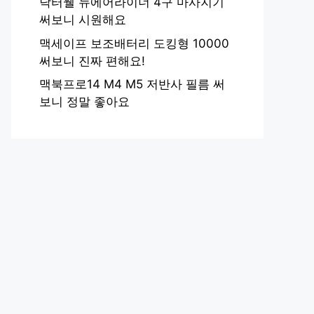
닥터웰 뉴에어라이너 4구 마사지기
써보니 시원해요
맥세이프 보조배터리 도킹형 10000
써보니 진짜 편해요!
맥북프로14 M4 M5 저반사 필름 써
보니 정말 좋아요