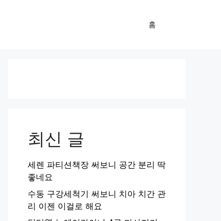
홈
최신 글
세렌 파티션책장 써보니 공간 분리 딱
좋네요
수동 구강세척기 써보니 치아 치간 관
리 이젠 이걸로 해요