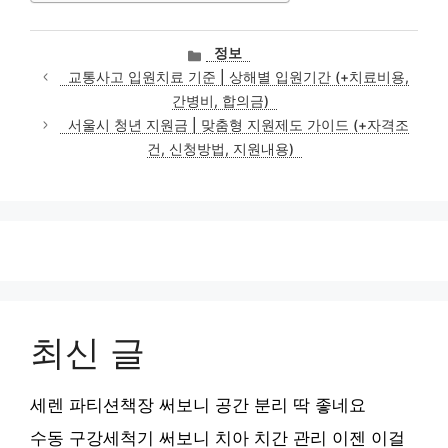
카
정보
테
교통사고 입원치료 기준 | 상해별 입원기간 (+치료비용,
고
간병비, 합의금)
리
서울시 청년 지원금 | 맞춤형 지원제도 가이드 (+자격조
건, 신청방법, 지원내용)
최신 글
세렌 파티션책장 써보니 공간 분리 딱 좋네요
수동 구강세척기 써보니 치아 치간 관리 이젠 이걸