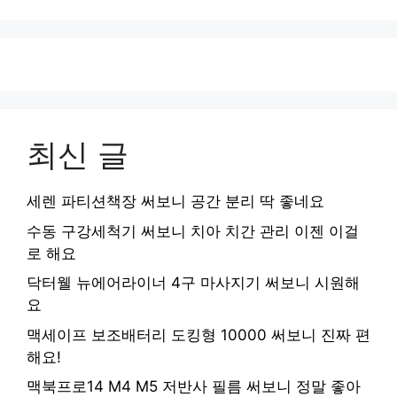
최신 글
세렌 파티션책장 써보니 공간 분리 딱 좋네요
수동 구강세척기 써보니 치아 치간 관리 이젠 이걸
로 해요
닥터웰 뉴에어라이너 4구 마사지기 써보니 시원해
요
맥세이프 보조배터리 도킹형 10000 써보니 진짜 편
해요!
맥북프로14 M4 M5 저반사 필름 써보니 정말 좋아