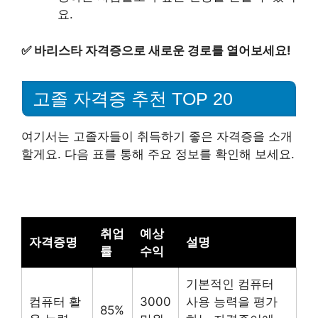
요.
✅
바리스타 자격증으로 새로운 경로를 열어보세요!
고졸 자격증 추천 TOP 20
여기서는 고졸자들이 취득하기 좋은 자격증을 소개
할게요. 다음 표를 통해 주요 정보를 확인해 보세요.
취업
예상
자격증명
설명
률
수익
기본적인 컴퓨터
컴퓨터 활
3000
사용 능력을 평가
85%