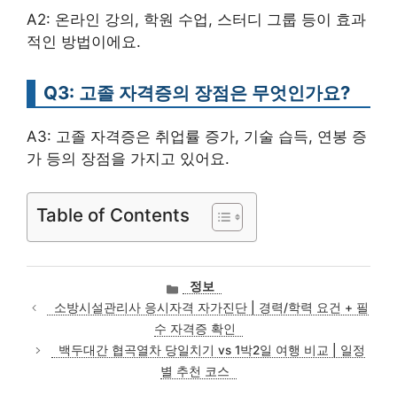
A2: 온라인 강의, 학원 수업, 스터디 그룹 등이 효과
적인 방법이에요.
Q3: 고졸 자격증의 장점은 무엇인가요?
A3: 고졸 자격증은 취업률 증가, 기술 습득, 연봉 증
가 등의 장점을 가지고 있어요.
Table of Contents
카
정보
테
소방시설관리사 응시자격 자가진단 | 경력/학력 요건 + 필
고
수 자격증 확인
리
백두대간 협곡열차 당일치기 vs 1박2일 여행 비교 | 일정
별 추천 코스