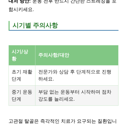
대처 방안:
운동 전후 반드시 간단한 스트레칭을 포
함시키세요.
시기별 주의사항
시기/상
주의사항/대안
황
초기 재활
전문가와 상담 후 단계적으로 진행
단계
하세요.
중기 운동
부담 없는 운동부터 시작하며 점차
단계
강도를 늘리세요.
고관절 탈골은 즉각적인 치료가 요구되는 질환입니