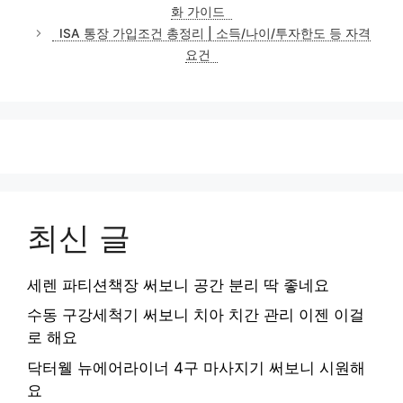
고
화 가이드
리
ISA 통장 가입조건 총정리 | 소득/나이/투자한도 등 자격
요건
최신 글
세렌 파티션책장 써보니 공간 분리 딱 좋네요
수동 구강세척기 써보니 치아 치간 관리 이젠 이걸
로 해요
닥터웰 뉴에어라이너 4구 마사지기 써보니 시원해
요